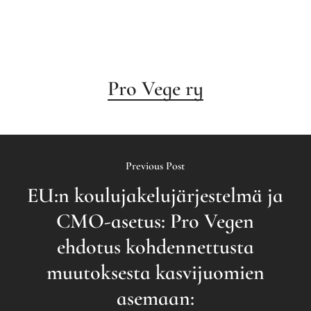
Pro Vege ry
Previous Post
EU:n koulujakelujärjestelmä ja
CMO-asetus: Pro Vegen
ehdotus kohdennettusta
muutoksesta kasvijuomien
asemaan: