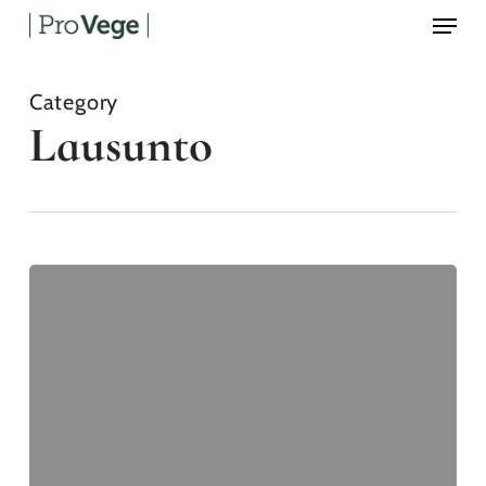
Menu
Skip
to
main
content
Category
Lausunto
Lausunto
lapsiperheiden
ruokasuosituksesta