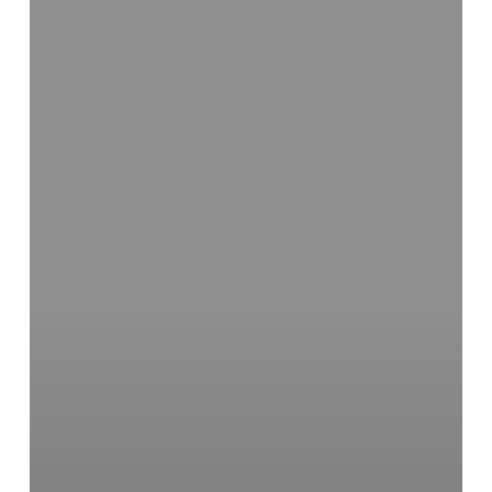
maa-
ja
metsätalousvaliokunnalle:
Ruokapoliittinen
selonteko
kansallisesta
ruokastrategiasta