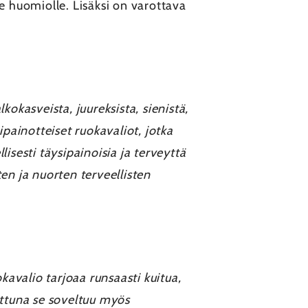
 huomiolle. Lisäksi on varottava
kokasveista, juureksista, sienistä,
ipainotteiset ruokavaliot, jotka
lisesti täysipainoisia ja terveyttä
en ja nuorten terveellisten
kavalio tarjoaa runsaasti kuitua,
ettuna se soveltuu myös