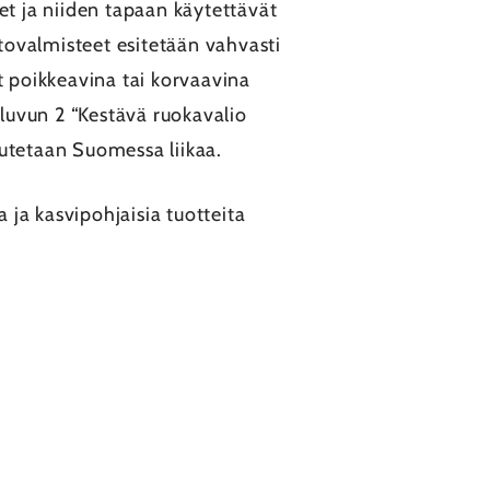
et ja niiden tapaan käytettävät
tovalmisteet esitetään vahvasti
t poikkeavina tai korvaavina
 luvun 2 “Kestävä ruokavalio
lutetaan Suomessa liikaa.
 ja kasvipohjaisia tuotteita