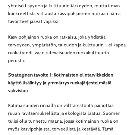
yhteisöllisyyden ja kulttuurin tärkeyden, mutta ilman
konkreettista viittausta kasvipohjaiseen ruokaan nämä
tavoitteet jäävät vajaiksi.
Kasvipohjainen ruoka on ratkaisu, joka yhdistää
terveyden, ympäristön, talouden ja kulttuurin – ei kapea
ruokatrendi, vaan tulevaisuuden ruokakulttuurin
perusta.
Strateginen tavoite 1: Kotimaisten elintarvikkeiden
käyttö lisääntyy ja ymmärrys ruokajärjestelmästä
vahvistuu
Kotimaisuuden rinnalla on välttämätöntä painottaa
ruuan ravitsemuksellista ja ekologista laatua. Suomen
tulisi olla tunnettu maana, jossa kotimainen ruoka on
myös kasvipohjaista, terveellistä ja kestävää. Tämä