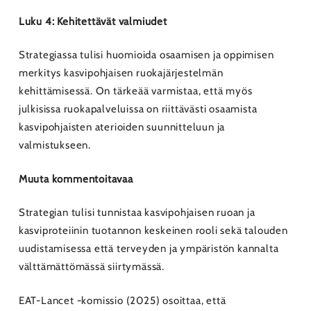
Luku 4: Kehitettävät valmiudet
Strategiassa tulisi huomioida osaamisen ja oppimisen
merkitys kasvipohjaisen ruokajärjestelmän
kehittämisessä. On tärkeää varmistaa, että myös
julkisissa ruokapalveluissa on riittävästi osaamista
kasvipohjaisten aterioiden suunnitteluun ja
valmistukseen.
Muuta kommentoitavaa
Strategian tulisi tunnistaa kasvipohjaisen ruoan ja
kasviproteiinin tuotannon keskeinen rooli sekä talouden
uudistamisessa että terveyden ja ympäristön kannalta
välttämättömässä siirtymässä.
EAT-Lancet -komissio (2025) osoittaa, että