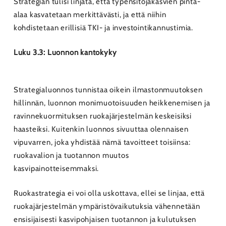
Strategian tulisi linjata, että typensitojakasvien pinta-
alaa kasvatetaan merkittävästi, ja että niihin
kohdistetaan erillisiä TKI- ja investointikannustimia.
Luku 3.3: Luonnon kantokyky
Strategialuonnos tunnistaa oikein ilmastonmuutoksen
hillinnän, luonnon monimuotoisuuden heikkenemisen ja
ravinnekuormituksen ruokajärjestelmän keskeisiksi
haasteiksi. Kuitenkin luonnos sivuuttaa olennaisen
vipuvarren, joka yhdistää nämä tavoitteet toisiinsa:
ruokavalion ja tuotannon muutos
kasvipainotteisemmaksi.
Ruokastrategia ei voi olla uskottava, ellei se linjaa, että
ruokajärjestelmän ympäristövaikutuksia vähennetään
ensisijaisesti kasvipohjaisen tuotannon ja kulutuksen