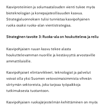
Kasviproteiinien ja solumaatalouden vienti tukee myös
bioteknologian ja konepajateollisuuden kasvua.
Strategialuonnoksen tulisi tunnistaa kasvipohjainen
ruoka osaksi ruoka-alan vientistrategiaa.
Strateginen tavoite 3: Ruoka-ala on houkutteleva ja reilu
Kasvipohjaisen ruuan kasvu tekee alasta
houkuttelevamman nuorille ja kestävyyttä arvostaville
ammattilaisille.
Kasvipohjaiset elintarvikkeet, teknologiat ja palvelut
voivat olla yksi Suomen vetovoimaisimmista vihreän
siirtymän sektoreista, joka tarjoaa työpaikkoja
tutkimuksesta tuotantoon.
Kasvipohjaisen ruokajärjestelmän kehittäminen on myös