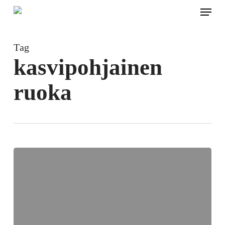
Menu
Skip
to
main
content
Tag
kasvipohjainen
ruoka
Lausunto
lapsiperheiden
ruokasuosituksesta