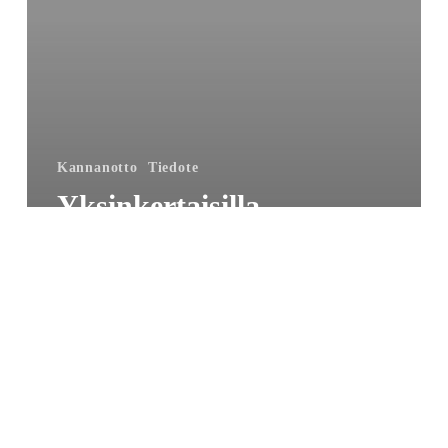
ruoka-
ja
terveysalan
toimijat
peräävät
mahdollisuuksiin
Kannanotto
Tiedote
tarttumista
Yksinkertaisilla
ratkaisuilla mittavia
säästöjä parantuneesta
kansanterveydestä:
ruoka- ja terveysalan
toimijat peräävät
mahdollisuuksiin