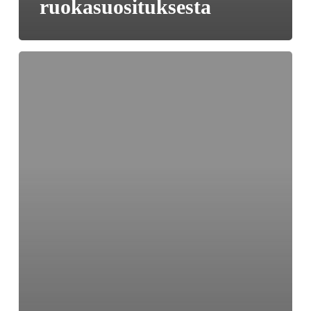
ruokasuosituksesta
Asiantuntijalausunto
tulevaisuusvaliokunnalle:
Ruokapoliittinen
selonteko
kansallisesta
ruokastrategiasta