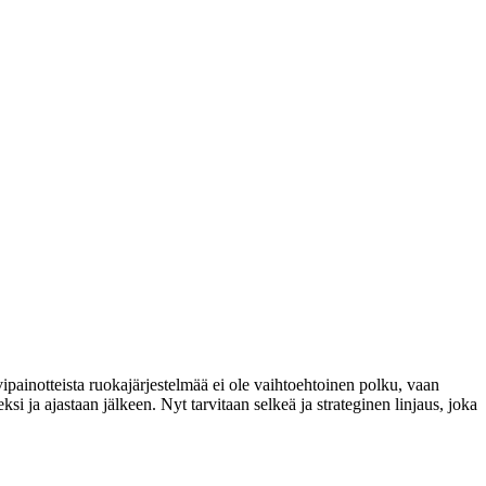
painotteista ruokajärjestelmää ei ole vaihtoehtoinen polku, vaan
 ja ajastaan jälkeen. Nyt tarvitaan selkeä ja strateginen linjaus, joka