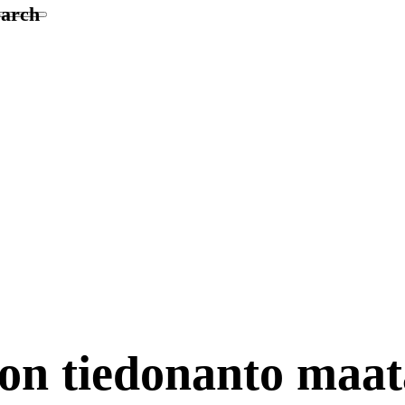
earch
on tiedonanto maat