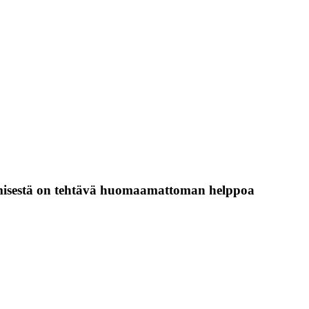
ömisestä on tehtävä huomaamattoman helppoa