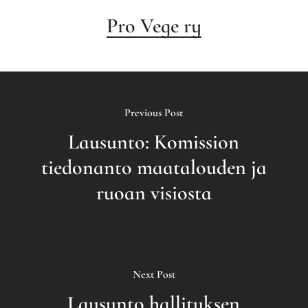
Pro Vege ry
Previous Post
Lausunto: Komission
tiedonanto maatalouden ja
ruoan visiosta
Next Post
Lausunto hallituksen