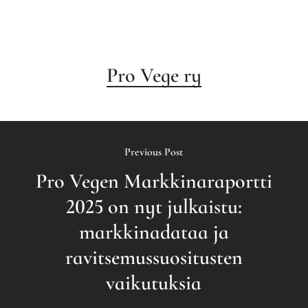
Pro Vege ry
Previous Post
Pro Vegen Markkinaraportti
2025 on nyt julkaistu:
markkinadataa ja
ravitsemussuositusten
vaikutuksia