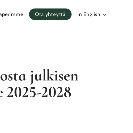
paperimme
Ota yhteyttä
In English
osta julkisen
e 2025-2028