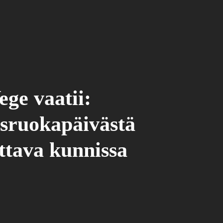
ege vaatii:
sruokapäivästä
ttava kunnissa