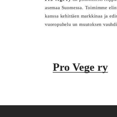
asemaa Suomessa. Toimimme elintar
kanssa kehittäen markkinaa ja edi
vuoropuhelu un muutoksen vauhdi
Pro Vege ry