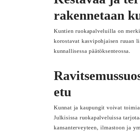
rakennetaan ku
Kuntien ruokapalveluilla on merki
korostavat kasvipohjaisen ruuan l
kunnallisessa päätöksenteossa.
Ravitsemussuos
etu
Kunnat ja kaupungit voivat toimia 
Julkisissa ruokapalveluissa tarjota
kansanterveyteen, ilmastoon ja ym