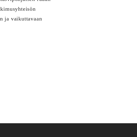
utkimusyhteisön
n ja vaikuttavaan